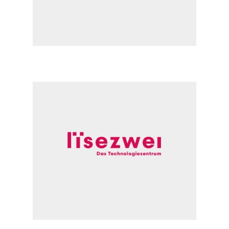
Mehr lesen
3
Dock
Optimierung
Wachstum
Mehr lesen