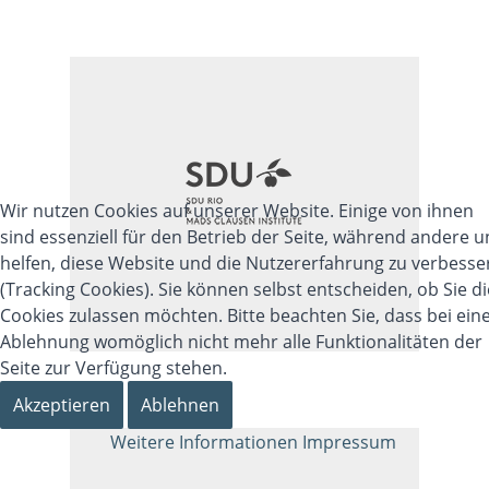
4
Dock
Ideengenerierung
Wir nutzen Cookies auf unserer Website. Einige von ihnen
Weiterentwicklung der Idee und
sind essenziell für den Betrieb der Seite, während andere u
des Geschäftsmodells
helfen, diese Website und die Nutzererfahrung zu verbesse
(Tracking Cookies). Sie können selbst entscheiden, ob Sie di
Mehr lesen
Cookies zulassen möchten. Bitte beachten Sie, dass bei ein
Ablehnung womöglich nicht mehr alle Funktionalitäten der
Seite zur Verfügung stehen.
Akzeptieren
Ablehnen
Weitere Informationen
Impressum
5
Dock