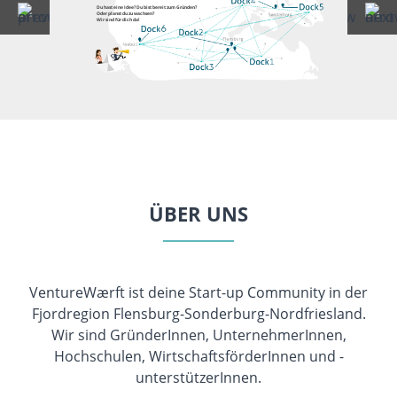
Du hast eine Idee? Du bist bereit zum Gründen?
Oder planst du zu wachsen?
Wir sind für dich da!
ÜBER UNS
VentureWærft ist deine Start-up Community in der
Fjordregion Flensburg-Sonderburg-Nordfriesland.
Wir sind GründerInnen, UnternehmerInnen,
Hochschulen, WirtschaftsförderInnen und -
unterstützerInnen.