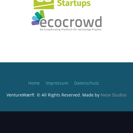
Home
Impressum
Datenschutz
VentureWærft © All Rights Reserved. Made by
Neox Studios