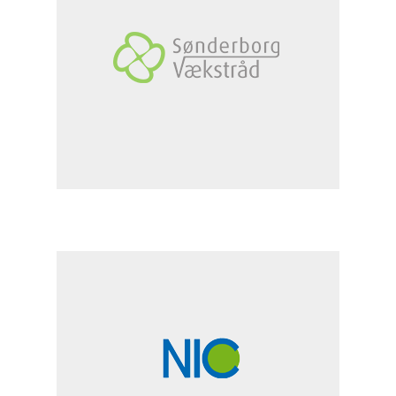
Ideengenerierung
Optimierung
Mehr lesen
6
Dock
Ideengenerierung
Optimierung